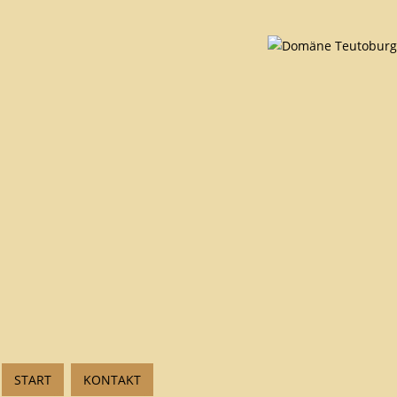
START
KONTAKT