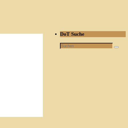
DoT Suche
Suchen
Suche
nach: