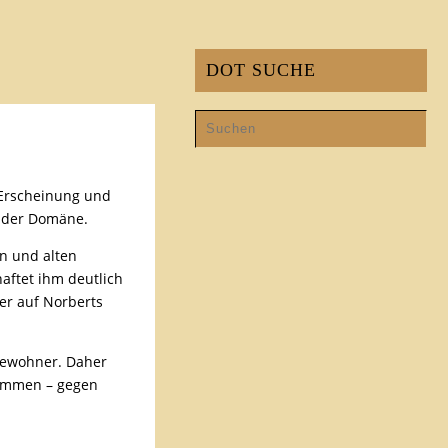
DOT SUCHE
 Erscheinung und
s der Domäne.
n und alten
aftet ihm deutlich
er auf Norberts
 Bewohner. Daher
nommen – gegen