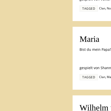
Clan
,
No
TAGGED
Maria
Bist du mein Papa
gespielt von Shan
Clan
,
Ma
TAGGED
Wilhelm 