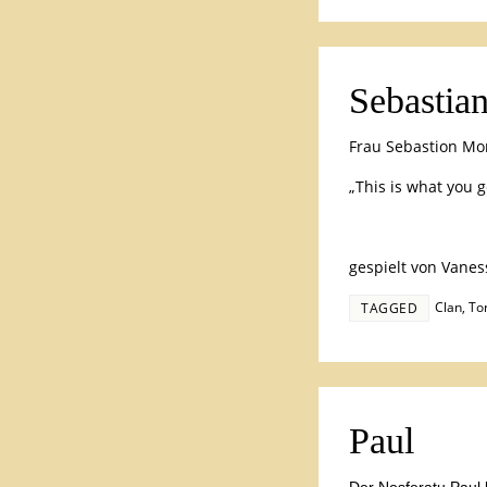
Sebastia
Frau Sebastion Mo
„This is what you 
gespielt von Vanes
Clan
,
To
TAGGED
Paul