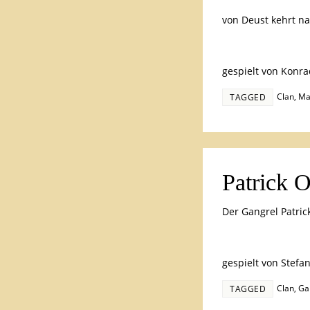
von Deust kehrt na
gespielt von Konra
Clan
,
Ma
TAGGED
Patrick 
Der Gangrel Patri
gespielt von Stefa
Clan
,
Ga
TAGGED