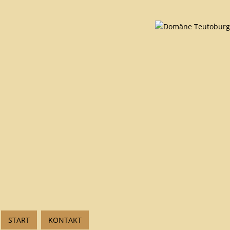
START
KONTAKT