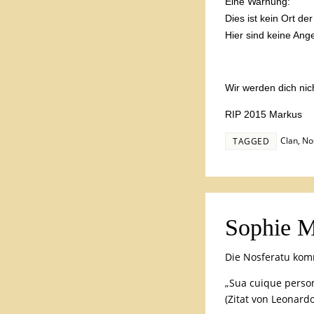
Eine Warnung:
Dies ist kein Ort der
Hier sind keine An
Wir werden dich nic
RIP 2015 Markus
Clan
,
No
TAGGED
Sophie M
Die Nosferatu kom
„Sua cuique perso
(Zitat von Leonardo