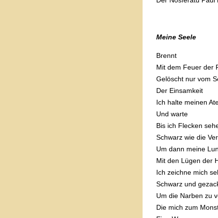
Der Nosferatu Paul
Meine Seele
Brennt
Mit dem Feuer der F
Gelöscht nur vom 
Der Einsamkeit
Ich halte meinen A
Und warte
Bis ich Flecken seh
Schwarz wie die Ve
Um dann meine Lu
Mit den Lügen der H
Ich zeichne mich se
Schwarz und gezac
Um die Narben zu v
Die mich zum Mons