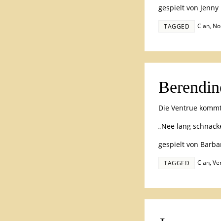
gespielt von Jenny
Clan
,
No
TAGGED
Berendin
Die Ventrue kommt
„Nee lang schnack
gespielt von Barba
Clan
,
Ve
TAGGED