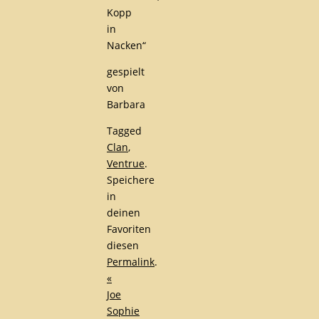
Kopp
in
Nacken“
gespielt
von
Barbara
Tagged
Clan
,
Ventrue
.
Speichere
in
deinen
Favoriten
diesen
Permalink
.
«
Joe
Sophie