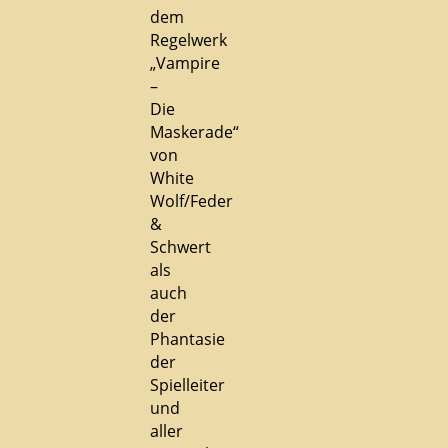
dem
Regelwerk
„Vampire
–
Die
Maskerade“
von
White
Wolf/Feder
&
Schwert
als
auch
der
Phantasie
der
Spielleiter
und
aller