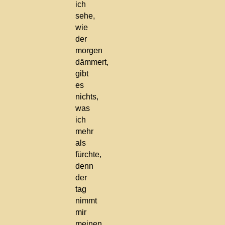
ich
sehe,
wie
der
morgen
dämmert,
gibt
es
nichts,
was
ich
mehr
als
fürchte,
denn
der
tag
nimmt
mir
meinen