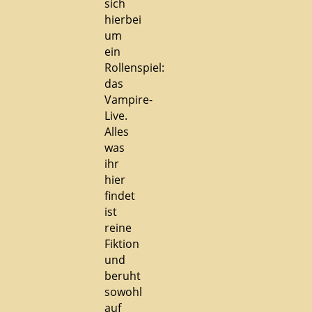
sich
hierbei
um
ein
Rollenspiel:
das
Vampire-
Live.
Alles
was
ihr
hier
findet
ist
reine
Fiktion
und
beruht
sowohl
auf