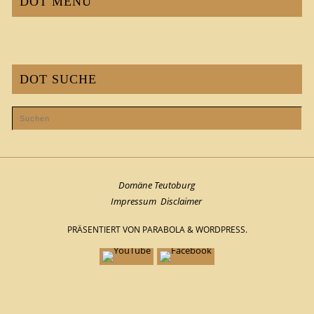
DOT MENÜ
DOT SUCHE
Domäne Teutoburg
Impressum
Disclaimer
PRÄSENTIERT VON
PARABOLA
&
WORDPRESS.