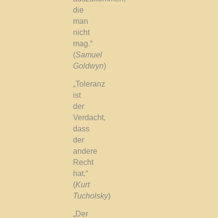
die
man
nicht
mag.“
(
Samuel
Goldwyn
)
„Toleranz
ist
der
Verdacht,
dass
der
andere
Recht
hat.“
(
Kurt
Tucholsky
)
„Der