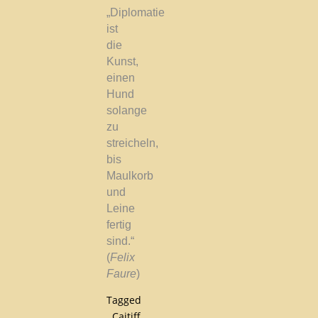
„Diplomatie
ist
die
Kunst,
einen
Hund
solange
zu
streicheln,
bis
Maulkorb
und
Leine
fertig
sind.“
(
Felix
Faure
)
Tagged
Caitiff
,