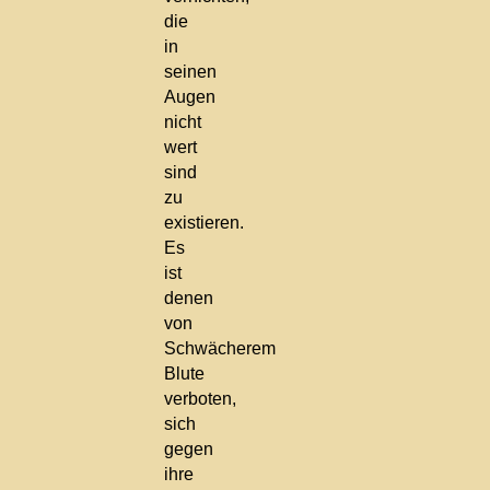
die
in
seinen
Augen
nicht
wert
sind
zu
existieren.
Es
ist
denen
von
Schwächerem
Blute
verboten,
sich
gegen
ihre