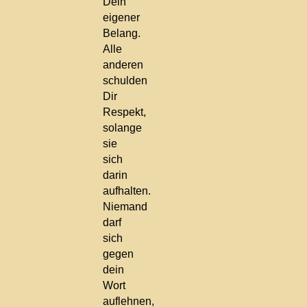
Dein
eigener
Belang.
Alle
anderen
schulden
Dir
Respekt,
solange
sie
sich
darin
aufhalten.
Niemand
darf
sich
gegen
dein
Wort
auflehnen,