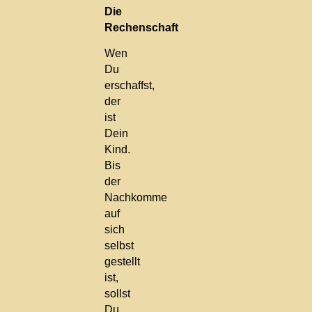
Die
Rechenschaft
Wen
Du
erschaffst,
der
ist
Dein
Kind.
Bis
der
Nachkomme
auf
sich
selbst
gestellt
ist,
sollst
Du