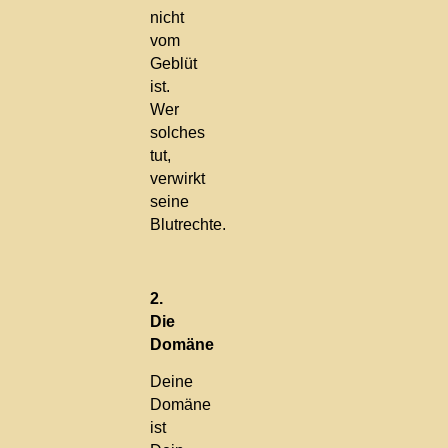
nicht
vom
Geblüt
ist.
Wer
solches
tut,
verwirkt
seine
Blutrechte.
2.
Die
Domäne
Deine
Domäne
ist