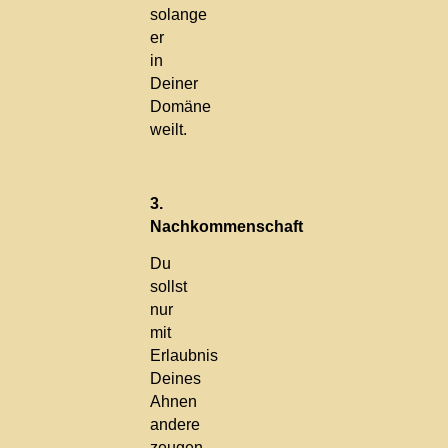
solange
er
in
Deiner
Domäne
weilt.
3.
Nachkommenschaft
Du
sollst
nur
mit
Erlaubnis
Deines
Ahnen
andere
zeugen.