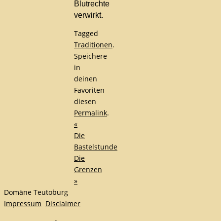
Blutrechte
verwirkt.
Tagged
Traditionen
.
Speichere
in
deinen
Favoriten
diesen
Permalink
.
«
Die
Bastelstunde
Die
Grenzen
»
Domäne Teutoburg
Impressum
Disclaimer